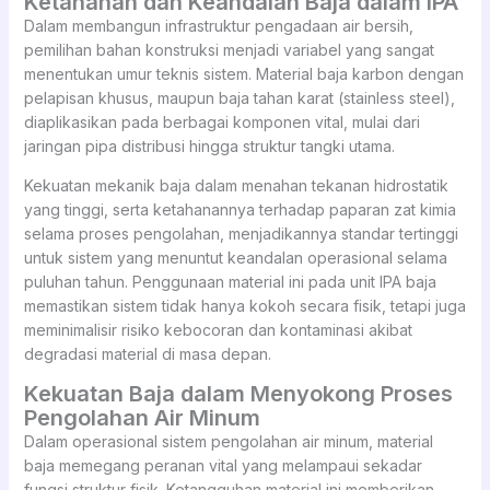
Ketahanan dan Keandalan Baja dalam IPA
Dalam membangun infrastruktur pengadaan air bersih,
pemilihan bahan konstruksi menjadi variabel yang sangat
menentukan umur teknis sistem. Material baja karbon dengan
pelapisan khusus, maupun baja tahan karat (stainless steel),
diaplikasikan pada berbagai komponen vital, mulai dari
jaringan pipa distribusi hingga struktur tangki utama.
Kekuatan mekanik baja dalam menahan tekanan hidrostatik
yang tinggi, serta ketahanannya terhadap paparan zat kimia
selama proses pengolahan, menjadikannya standar tertinggi
untuk sistem yang menuntut keandalan operasional selama
puluhan tahun. Penggunaan material ini pada unit IPA baja
memastikan sistem tidak hanya kokoh secara fisik, tetapi juga
meminimalisir risiko kebocoran dan kontaminasi akibat
degradasi material di masa depan.
Kekuatan Baja dalam Menyokong Proses
Pengolahan Air Minum
Dalam operasional sistem pengolahan air minum, material
baja memegang peranan vital yang melampaui sekadar
fungsi struktur fisik. Ketangguhan material ini memberikan