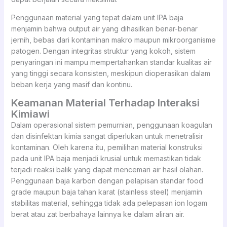
Penggunaan material yang tepat dalam unit IPA baja
menjamin bahwa output air yang dihasilkan benar-benar
jernih, bebas dari kontaminan makro maupun mikroorganisme
patogen. Dengan integritas struktur yang kokoh, sistem
penyaringan ini mampu mempertahankan standar kualitas air
yang tinggi secara konsisten, meskipun dioperasikan dalam
beban kerja yang masif dan kontinu.
Keamanan Material Terhadap Interaksi
Kimiawi
Dalam operasional sistem pemurnian, penggunaan koagulan
dan disinfektan kimia sangat diperlukan untuk menetralisir
kontaminan. Oleh karena itu, pemilihan material konstruksi
pada unit IPA baja menjadi krusial untuk memastikan tidak
terjadi reaksi balik yang dapat mencemari air hasil olahan.
Penggunaan baja karbon dengan pelapisan standar food
grade maupun baja tahan karat (stainless steel) menjamin
stabilitas material, sehingga tidak ada pelepasan ion logam
berat atau zat berbahaya lainnya ke dalam aliran air.