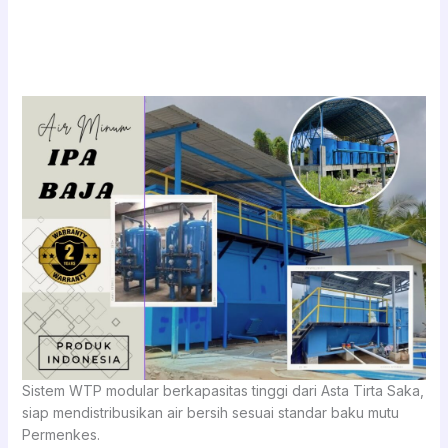
Sistem WTP modular berkapasitas tinggi dari Asta Tirta Saka,
siap mendistribusikan air bersih sesuai standar baku mutu
Permenkes.