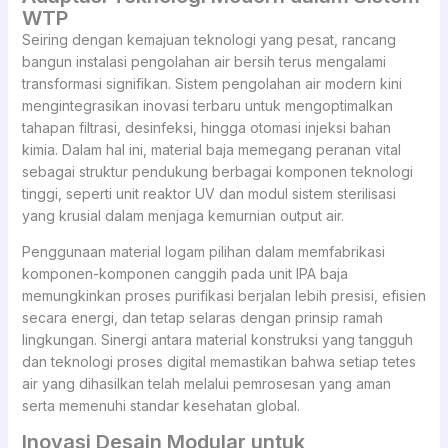
WTP
Seiring dengan kemajuan teknologi yang pesat, rancang
bangun instalasi pengolahan air bersih terus mengalami
transformasi signifikan. Sistem pengolahan air modern kini
mengintegrasikan inovasi terbaru untuk mengoptimalkan
tahapan filtrasi, desinfeksi, hingga otomasi injeksi bahan
kimia. Dalam hal ini, material baja memegang peranan vital
sebagai struktur pendukung berbagai komponen teknologi
tinggi, seperti unit reaktor UV dan modul sistem sterilisasi
yang krusial dalam menjaga kemurnian output air.
Penggunaan material logam pilihan dalam memfabrikasi
komponen-komponen canggih pada unit IPA baja
memungkinkan proses purifikasi berjalan lebih presisi, efisien
secara energi, dan tetap selaras dengan prinsip ramah
lingkungan. Sinergi antara material konstruksi yang tangguh
dan teknologi proses digital memastikan bahwa setiap tetes
air yang dihasilkan telah melalui pemrosesan yang aman
serta memenuhi standar kesehatan global.
Inovasi Desain Modular untuk