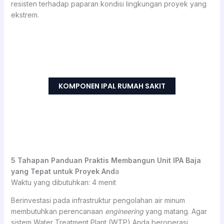
resisten terhadap paparan kondisi lingkungan proyek yang
ekstrem.
KOMPONEN IPAL RUMAH SAKIT
5 Tahapan
Panduan Praktis
Membangun Unit IPA Baja
yang Tepat untuk Proyek And
a
Waktu yang dibutuhkan:
4 menit
Berinvestasi pada infrastruktur pengolahan air minum
membutuhkan perencanaan
engineering
yang matang. Agar
sistem Water Treatment Plant (WTP) Anda beroperasi