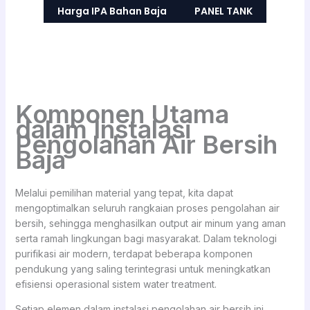
Harga IPA Bahan Baja
PANEL TANK
Komponen Utama
dalam Instalasi
Pengolahan Air Bersih
Baja
Melalui pemilihan material yang tepat, kita dapat
mengoptimalkan seluruh rangkaian proses pengolahan air
bersih, sehingga menghasilkan output air minum yang aman
serta ramah lingkungan bagi masyarakat. Dalam teknologi
purifikasi air modern, terdapat beberapa komponen
pendukung yang saling terintegrasi untuk meningkatkan
efisiensi operasional sistem water treatment.
Setiap elemen dalam instalasi pengolahan air bersih ini