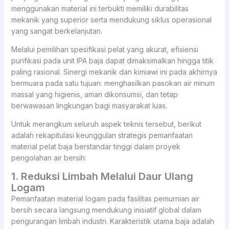
menggunakan material ini terbukti memiliki durabilitas
mekanik yang superior serta mendukung siklus operasional
yang sangat berkelanjutan.
Melalui pemilihan spesifikasi pelat yang akurat, efisiensi
purifikasi pada unit IPA baja dapat dimaksimalkan hingga titik
paling rasional. Sinergi mekanik dan kimiawi ini pada akhirnya
bermuara pada satu tujuan: menghasilkan pasokan air minum
massal yang higienis, aman dikonsumsi, dan tetap
berwawasan lingkungan bagi masyarakat luas.
Untuk merangkum seluruh aspek teknis tersebut, berikut
adalah rekapitulasi keunggulan strategis pemanfaatan
material pelat baja berstandar tinggi dalam proyek
pengolahan air bersih:
1. Reduksi Limbah Melalui Daur Ulang
Logam
Pemanfaatan material logam pada fasilitas pemurnian air
bersih secara langsung mendukung inisiatif global dalam
pengurangan limbah industri. Karakteristik utama baja adalah