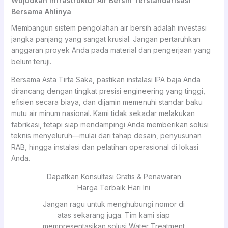
Wujudkan Infrastruktur Air Bersih Terstandarisasi
Bersama Ahlinya
Membangun sistem pengolahan air bersih adalah investasi
jangka panjang yang sangat krusial. Jangan pertaruhkan
anggaran proyek Anda pada material dan pengerjaan yang
belum teruji.
Bersama Asta Tirta Saka, pastikan instalasi IPA baja Anda
dirancang dengan tingkat presisi engineering yang tinggi,
efisien secara biaya, dan dijamin memenuhi standar baku
mutu air minum nasional. Kami tidak sekadar melakukan
fabrikasi, tetapi siap mendampingi Anda memberikan solusi
teknis menyeluruh—mulai dari tahap desain, penyusunan
RAB, hingga instalasi dan pelatihan operasional di lokasi
Anda.
Dapatkan Konsultasi Gratis & Penawaran
Harga Terbaik Hari Ini
Jangan ragu untuk menghubungi nomor di
atas sekarang juga. Tim kami siap
mempresentasikan solusi Water Treatment