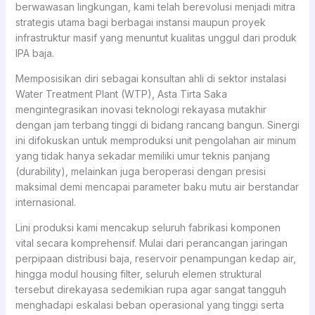
berwawasan lingkungan, kami telah berevolusi menjadi mitra
strategis utama bagi berbagai instansi maupun proyek
infrastruktur masif yang menuntut kualitas unggul dari produk
IPA baja.
Memposisikan diri sebagai konsultan ahli di sektor instalasi
Water Treatment Plant (WTP), Asta Tirta Saka
mengintegrasikan inovasi teknologi rekayasa mutakhir
dengan jam terbang tinggi di bidang rancang bangun. Sinergi
ini difokuskan untuk memproduksi unit pengolahan air minum
yang tidak hanya sekadar memiliki umur teknis panjang
(durability), melainkan juga beroperasi dengan presisi
maksimal demi mencapai parameter baku mutu air berstandar
internasional.
Lini produksi kami mencakup seluruh fabrikasi komponen
vital secara komprehensif. Mulai dari perancangan jaringan
perpipaan distribusi baja, reservoir penampungan kedap air,
hingga modul housing filter, seluruh elemen struktural
tersebut direkayasa sedemikian rupa agar sangat tangguh
menghadapi eskalasi beban operasional yang tinggi serta