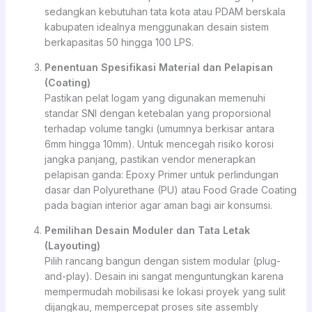
sedangkan kebutuhan tata kota atau PDAM berskala
kabupaten idealnya menggunakan desain sistem
berkapasitas 50 hingga 100 LPS.
Penentuan Spesifikasi Material dan Pelapisan
(Coating)
Pastikan pelat logam yang digunakan memenuhi
standar SNI dengan ketebalan yang proporsional
terhadap volume tangki (umumnya berkisar antara
6mm hingga 10mm). Untuk mencegah risiko korosi
jangka panjang, pastikan vendor menerapkan
pelapisan ganda: Epoxy Primer untuk perlindungan
dasar dan Polyurethane (PU) atau Food Grade Coating
pada bagian interior agar aman bagi air konsumsi.
Pemilihan Desain Moduler dan Tata Letak
(Layouting)
Pilih rancang bangun dengan sistem modular (plug-
and-play). Desain ini sangat menguntungkan karena
mempermudah mobilisasi ke lokasi proyek yang sulit
dijangkau, mempercepat proses site assembly