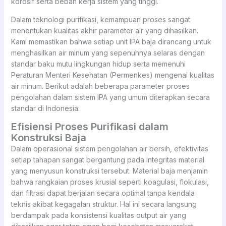
korosif serta beban kerja sistem yang tinggi.
Dalam teknologi purifikasi, kemampuan proses sangat
menentukan kualitas akhir parameter air yang dihasilkan.
Kami memastikan bahwa setiap unit IPA baja dirancang untuk
menghasilkan air minum yang sepenuhnya selaras dengan
standar baku mutu lingkungan hidup serta memenuhi
Peraturan Menteri Kesehatan (Permenkes) mengenai kualitas
air minum. Berikut adalah beberapa parameter proses
pengolahan dalam sistem IPA yang umum diterapkan secara
standar di Indonesia:
Efisiensi Proses Purifikasi dalam
Konstruksi Baja
Dalam operasional sistem pengolahan air bersih, efektivitas
setiap tahapan sangat bergantung pada integritas material
yang menyusun konstruksi tersebut. Material baja menjamin
bahwa rangkaian proses krusial seperti koagulasi, flokulasi,
dan filtrasi dapat berjalan secara optimal tanpa kendala
teknis akibat kegagalan struktur. Hal ini secara langsung
berdampak pada konsistensi kualitas output air yang