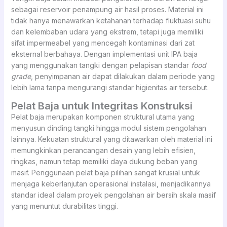
sebagai reservoir penampung air hasil proses. Material ini
tidak hanya menawarkan ketahanan terhadap fluktuasi suhu
dan kelembaban udara yang ekstrem, tetapi juga memiliki
sifat impermeabel yang mencegah kontaminasi dari zat
eksternal berbahaya. Dengan implementasi unit IPA baja
yang menggunakan tangki dengan pelapisan standar
food
grade
, penyimpanan air dapat dilakukan dalam periode yang
lebih lama tanpa mengurangi standar higienitas air tersebut.
Pelat Baja untuk Integritas Konstruksi
Pelat baja merupakan komponen struktural utama yang
menyusun dinding tangki hingga modul sistem pengolahan
lainnya. Kekuatan struktural yang ditawarkan oleh material ini
memungkinkan perancangan desain yang lebih efisien,
ringkas, namun tetap memiliki daya dukung beban yang
masif. Penggunaan pelat baja pilihan sangat krusial untuk
menjaga keberlanjutan operasional instalasi, menjadikannya
standar ideal dalam proyek pengolahan air bersih skala masif
yang menuntut durabilitas tinggi.