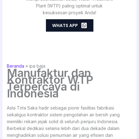
Plant (WTP) paling optimal untuk
kesuksesan proyek Anda!
WHATS APP
Beranda
»
ipa baja
Manufaktur dan
Kontraktor WTP
Terpercaya di
Indonesia
Asta Tirta Saka hadir sebagai pionir fasilitas fabrikasi
sekaligus kontraktor sistem pengolahan air bersih yang
memiliki rekam jejak solid di seluruh penjuru Indonesia.
Berbekal dedikasi selama lebih dari dua dekade dalam
menghadirkan solusi pemurnian air yang efisien dan