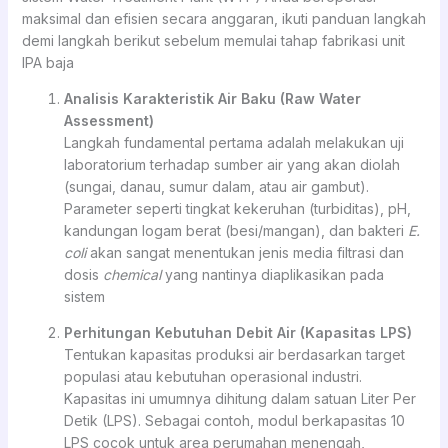
maksimal dan efisien secara anggaran, ikuti panduan langkah
demi langkah berikut sebelum memulai tahap fabrikasi unit
IPA baja
Analisis Karakteristik Air Baku (Raw Water
Assessment)
Langkah fundamental pertama adalah melakukan uji
laboratorium terhadap sumber air yang akan diolah
(sungai, danau, sumur dalam, atau air gambut).
Parameter seperti tingkat kekeruhan (turbiditas), pH,
kandungan logam berat (besi/mangan), dan bakteri
E.
coli
akan sangat menentukan jenis media filtrasi dan
dosis
chemical
yang nantinya diaplikasikan pada
sistem
Perhitungan Kebutuhan Debit Air (Kapasitas LPS)
Tentukan kapasitas produksi air berdasarkan target
populasi atau kebutuhan operasional industri.
Kapasitas ini umumnya dihitung dalam satuan Liter Per
Detik (LPS). Sebagai contoh, modul berkapasitas 10
LPS cocok untuk area perumahan menengah,