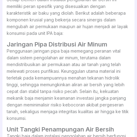
memiliki peran spesifik yang disesuaikan dengan
karakteristik air baku yang diolah. Berikut adalah beberapa
komponen krusial yang bekerja secara sinergis dalam
mengubah air permukaan maupun air hujan menjadi air layak
konsumsi pada unit IPA baja:
Jaringan Pipa Distribusi Air Minum
Penggunaan jaringan pipa baja memegang peranan vital
dalam sistem pengolahan air minum, terutama dalam
mendistribusikan air permukaan atau air tanah yang telah
melewati proses purifikasi. Keunggulan utama material ini
terletak pada kemampuannya menahan tekanan hidrolik
tinggi, sehingga memungkinkan aliran air bersih yang lebih
cepat dan stabil tanpa risiko pecah. Selain itu, kekuatan
mekanik baja menjamin keamanan investasi jangka panjang
dengan meminimalisir risiko kebocoran akibat pergeseran
tanah, sekaligus menjaga integritas kualitas air hingga ke titik
konsumsi.
Unit Tangki Penampungan Air Bersih
Tangki baja dalam instalasi pengolahan air bersih berfungsi