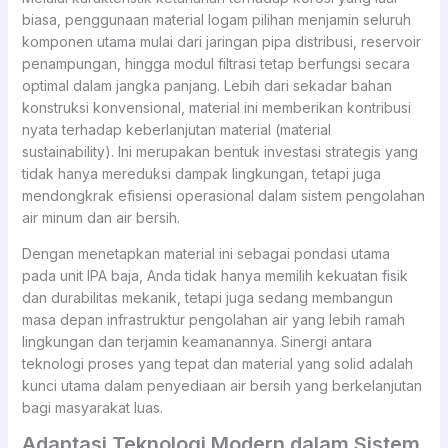
biasa, penggunaan material logam pilihan menjamin seluruh
komponen utama mulai dari jaringan pipa distribusi, reservoir
penampungan, hingga modul filtrasi tetap berfungsi secara
optimal dalam jangka panjang. Lebih dari sekadar bahan
konstruksi konvensional, material ini memberikan kontribusi
nyata terhadap keberlanjutan material (material
sustainability). Ini merupakan bentuk investasi strategis yang
tidak hanya mereduksi dampak lingkungan, tetapi juga
mendongkrak efisiensi operasional dalam sistem pengolahan
air minum dan air bersih.
Dengan menetapkan material ini sebagai pondasi utama
pada unit IPA baja, Anda tidak hanya memilih kekuatan fisik
dan durabilitas mekanik, tetapi juga sedang membangun
masa depan infrastruktur pengolahan air yang lebih ramah
lingkungan dan terjamin keamanannya. Sinergi antara
teknologi proses yang tepat dan material yang solid adalah
kunci utama dalam penyediaan air bersih yang berkelanjutan
bagi masyarakat luas.
Adaptasi Teknologi Modern dalam Sistem