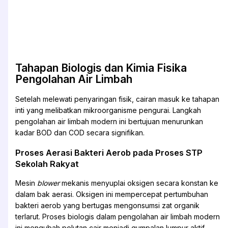
Tahapan Biologis dan Kimia Fisika
Pengolahan Air Limbah
Setelah melewati penyaringan fisik, cairan masuk ke tahapan
inti yang melibatkan mikroorganisme pengurai. Langkah
pengolahan air limbah modern ini bertujuan menurunkan
kadar BOD dan COD secara signifikan.
Proses Aerasi Bakteri Aerob pada Proses STP
Sekolah Rakyat
Mesin
blower
mekanis menyuplai oksigen secara konstan ke
dalam bak aerasi. Oksigen ini mempercepat pertumbuhan
bakteri aerob yang bertugas mengonsumsi zat organik
terlarut. Proses biologis dalam pengolahan air limbah modern
ini mengubah polutan cair menjadi gumpalan lumpur aktif.