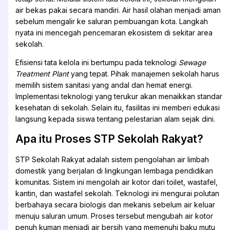
air bekas pakai secara mandiri. Air hasil olahan menjadi aman
sebelum mengalir ke saluran pembuangan kota. Langkah
nyata ini mencegah pencemaran ekosistem di sekitar area
sekolah.
Efisiensi tata kelola ini bertumpu pada teknologi
Sewage
Treatment Plant
yang tepat. Pihak manajemen sekolah harus
memilih sistem sanitasi yang andal dan hemat energi.
Implementasi teknologi yang terukur akan menaikkan standar
kesehatan di sekolah. Selain itu, fasilitas ini memberi edukasi
langsung kepada siswa tentang pelestarian alam sejak dini.
Apa itu Proses STP Sekolah Rakyat?
STP Sekolah Rakyat adalah sistem pengolahan air limbah
domestik yang berjalan di lingkungan lembaga pendidikan
komunitas. Sistem ini mengolah air kotor dari toilet, wastafel,
kantin, dan wastafel sekolah. Teknologi ini mengurai polutan
berbahaya secara biologis dan mekanis sebelum air keluar
menuju saluran umum. Proses tersebut mengubah air kotor
penuh kuman menjadi air bersih yang memenuhi baku mutu