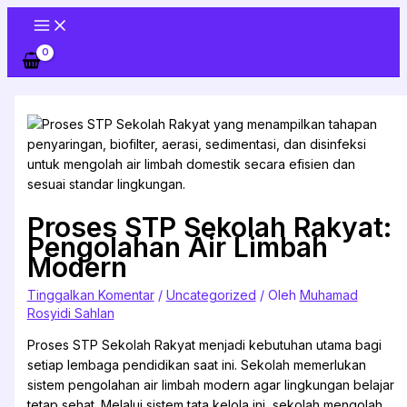
Lewati
ke
konten
Proses STP Sekolah Rakyat:
Pengolahan Air Limbah
Modern
Tinggalkan Komentar
/
Uncategorized
/ Oleh
Muhamad
Rosyidi Sahlan
Proses STP Sekolah Rakyat menjadi kebutuhan utama bagi
setiap lembaga pendidikan saat ini. Sekolah memerlukan
sistem pengolahan air limbah modern agar lingkungan belajar
tetap sehat. Melalui sistem tata kelola ini, sekolah mengolah