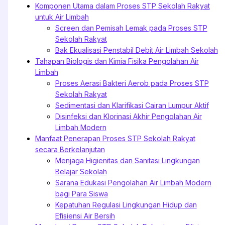
Komponen Utama dalam Proses STP Sekolah Rakyat
untuk Air Limbah
Screen dan Pemisah Lemak pada Proses STP
Sekolah Rakyat
Bak Ekualisasi Penstabil Debit Air Limbah Sekolah
Tahapan Biologis dan Kimia Fisika Pengolahan Air
Limbah
Proses Aerasi Bakteri Aerob pada Proses STP
Sekolah Rakyat
Sedimentasi dan Klarifikasi Cairan Lumpur Aktif
Disinfeksi dan Klorinasi Akhir Pengolahan Air
Limbah Modern
Manfaat Penerapan Proses STP Sekolah Rakyat
secara Berkelanjutan
Menjaga Higienitas dan Sanitasi Lingkungan
Belajar Sekolah
Sarana Edukasi Pengolahan Air Limbah Modern
bagi Para Siswa
Kepatuhan Regulasi Lingkungan Hidup dan
Efisiensi Air Bersih