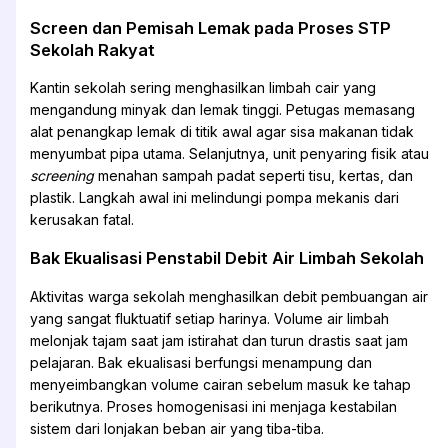
Screen dan Pemisah Lemak pada Proses STP
Sekolah Rakyat
Kantin sekolah sering menghasilkan limbah cair yang
mengandung minyak dan lemak tinggi. Petugas memasang
alat penangkap lemak di titik awal agar sisa makanan tidak
menyumbat pipa utama. Selanjutnya, unit penyaring fisik atau
screening
menahan sampah padat seperti tisu, kertas, dan
plastik. Langkah awal ini melindungi pompa mekanis dari
kerusakan fatal.
Bak Ekualisasi Penstabil Debit Air Limbah Sekolah
Aktivitas warga sekolah menghasilkan debit pembuangan air
yang sangat fluktuatif setiap harinya. Volume air limbah
melonjak tajam saat jam istirahat dan turun drastis saat jam
pelajaran. Bak ekualisasi berfungsi menampung dan
menyeimbangkan volume cairan sebelum masuk ke tahap
berikutnya. Proses homogenisasi ini menjaga kestabilan
sistem dari lonjakan beban air yang tiba-tiba.