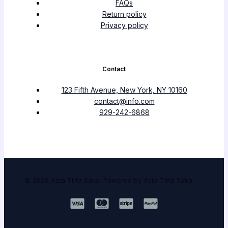
FAQs
Return policy
Privacy policy
Contact
123 Fifth Avenue, New York, NY 10160
contact@info.com
929-242-6868
© 2026 Asta Tirta Saka. Powered by Asta Tirta Saka