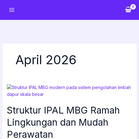
Lewati
ke
konten
April 2026
Struktur IPAL MBG Ramah
Lingkungan dan Mudah
Perawatan