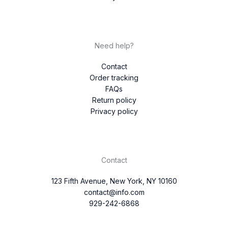
Need help?
Contact
Order tracking
FAQs
Return policy
Privacy policy
Contact
123 Fifth Avenue, New York, NY 10160
contact@info.com
929-242-6868