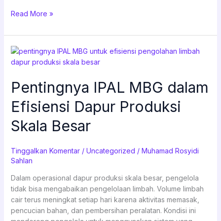
IPAL
Read More »
Makan
Bergizi
Gratis:
Pengolahan
Limbah
Dapur
Pentingnya IPAL MBG dalam
yang
Efisien
Efisiensi Dapur Produksi
Skala Besar
Tinggalkan Komentar
/
Uncategorized
/
Muhamad Rosyidi
Sahlan
Dalam operasional dapur produksi skala besar, pengelola
tidak bisa mengabaikan pengelolaan limbah. Volume limbah
cair terus meningkat setiap hari karena aktivitas memasak,
pencucian bahan, dan pembersihan peralatan. Kondisi ini