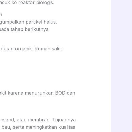
uk ke reaktor biologis.
n
umpalkan partikel halus.
ada tahap berikutnya
olutan organik. Rumah sakit
 sakit karena menurunkan BOD dan
eensand, atau membran. Tujuannya
 bau, serta meningkatkan kualitas