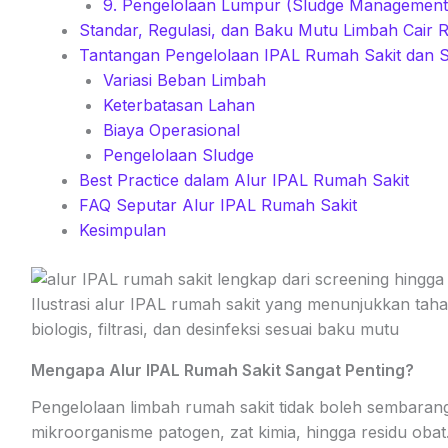
9. Pengelolaan Lumpur (Sludge Management
Standar, Regulasi, dan Baku Mutu Limbah Cair 
Tantangan Pengelolaan IPAL Rumah Sakit dan S
Variasi Beban Limbah
Keterbatasan Lahan
Biaya Operasional
Pengelolaan Sludge
Best Practice dalam Alur IPAL Rumah Sakit
FAQ Seputar Alur IPAL Rumah Sakit
Kesimpulan
Ilustrasi alur IPAL rumah sakit yang menunjukkan tah
biologis, filtrasi, dan desinfeksi sesuai baku mutu
Mengapa Alur IPAL Rumah Sakit Sangat Penting?
Pengelolaan limbah rumah sakit tidak boleh sembaran
mikroorganisme patogen, zat kimia, hingga residu obat.