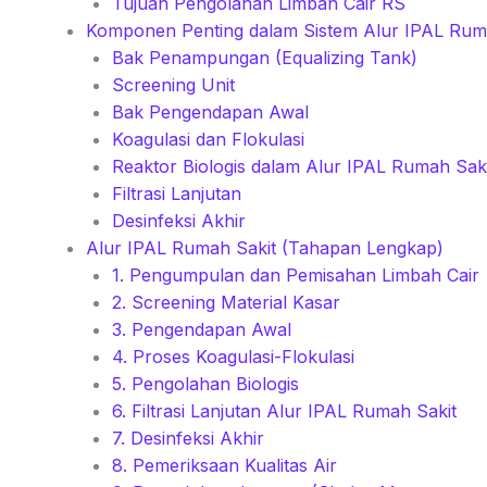
Tujuan Pengolahan Limbah Cair RS
Komponen Penting dalam Sistem Alur IPAL Rum
Bak Penampungan (Equalizing Tank)
Screening Unit
Bak Pengendapan Awal
Koagulasi dan Flokulasi
Reaktor Biologis dalam Alur IPAL Rumah Saki
Filtrasi Lanjutan
Desinfeksi Akhir
Alur IPAL Rumah Sakit (Tahapan Lengkap)
1. Pengumpulan dan Pemisahan Limbah Cair
2. Screening Material Kasar
3. Pengendapan Awal
4. Proses Koagulasi-Flokulasi
5. Pengolahan Biologis
6. Filtrasi Lanjutan Alur IPAL Rumah Sakit
7. Desinfeksi Akhir
8. Pemeriksaan Kualitas Air