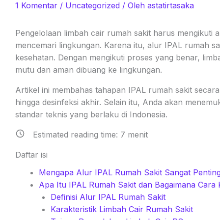
1 Komentar
/
Uncategorized
/ Oleh
astatirtasaka
Pengelolaan limbah cair rumah sakit harus mengikuti al
mencemari lingkungan. Karena itu, alur IPAL rumah sakit
kesehatan. Dengan mengikuti proses yang benar, limba
mutu dan aman dibuang ke lingkungan.
Artikel ini membahas tahapan IPAL rumah sakit secara
hingga desinfeksi akhir. Selain itu, Anda akan mene
standar teknis yang berlaku di Indonesia.
Estimated reading time:
7
menit
Daftar isi
Mengapa Alur IPAL Rumah Sakit Sangat Pentin
Apa Itu IPAL Rumah Sakit dan Bagaimana Cara 
Definisi Alur IPAL Rumah Sakit
Karakteristik Limbah Cair Rumah Sakit