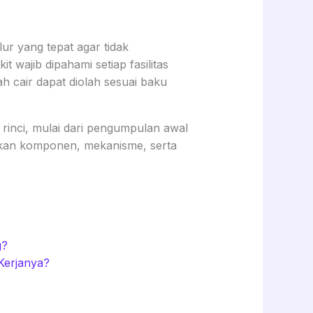
ur yang tepat agar tidak
 wajib dipahami setiap fasilitas
h cair dapat diolah sesuai baku
 rinci, mulai dari pengumpulan awal
mukan komponen, mekanisme, serta
g?
Kerjanya?