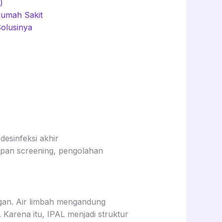
)
Rumah Sakit
olusinya
apan screening, pengolahan
gan. Air limbah mengandung
 Karena itu, IPAL menjadi struktur