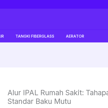
IR
TANGKI FIBERGLASS
AERATOR
Alur IPAL Rumah Sakit: Taha
Standar Baku Mutu