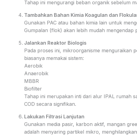
Tahap ini mengurangi beban organik sebelum mas
Tambahkan Bahan Kimia Koagulan dan Flokula
Gunakan PAC atau bahan kimia lain untuk mengg
Gumpalan (flok) akan lebih mudah mengendap p
Jalankan Reaktor Biologis
Pada proses ini, mikroorganisme menguraikan p
biasanya memakai sistem:
Aerobik
Anaerobik
MBBR
Biofilter
Tahap ini merupakan inti dari alur IPAL rumah
COD secara signifikan.
Lakukan Filtrasi Lanjutan
Gunakan media pasir, karbon aktif, mangan gr
adalah menyaring partikel mikro, menghilangkan