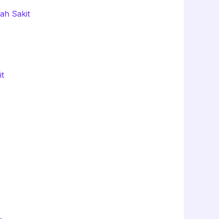
ah Sakit
t