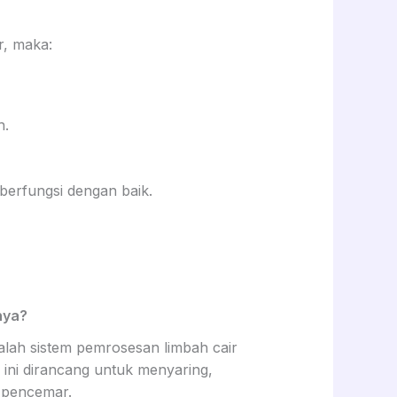
r, maka:
h.
berfungsi dengan baik.
nya?
dalah sistem pemrosesan limbah cair
s ini dirancang untuk menyaring,
 pencemar.