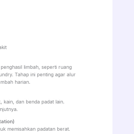
kit
penghasil limbah, seperti ruang
ndry. Tahap ini penting agar alur
imbah harian.
 kain, dan benda padat lain.
njutnya.
ation)
uk memisahkan padatan berat.