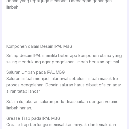
denah yang tepat juga membantu mencegah genangan
limbah.
Komponen dalam Desain IPAL MBG
Setiap desain IPAL memiliki beberapa komponen utama yang
saling mendukung agar pengolahan limbah berjalan optimal.
Saluran Limbah pada IPAL MBG
Saluran limbah menjadi jalur awal sebelum limbah masuk ke
proses pengolahan. Desain saluran harus dibuat efisien agar
aliran tetap lancar.
Selain itu, ukuran saluran perlu disesuaikan dengan volume
limbah harian.
Grease Trap pada IPAL MBG
Grease trap berfungsi memisahkan minyak dan lemak dari