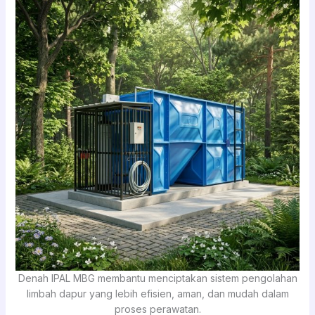
Denah IPAL MBG membantu menciptakan sistem pengolahan
limbah dapur yang lebih efisien, aman, dan mudah dalam
proses perawatan.