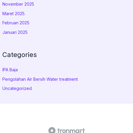
November 2025
Maret 2025
Februari 2025
Januari 2025
Categories
IPA Baja
Pengolahan Air Bersih Water treatment
Uncategorized