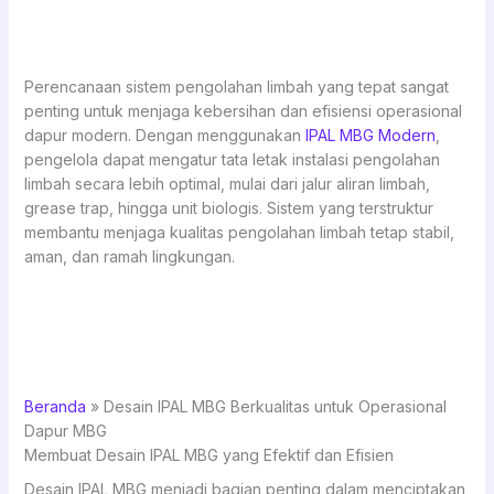
Perencanaan sistem pengolahan limbah yang tepat sangat
penting untuk menjaga kebersihan dan efisiensi operasional
dapur modern. Dengan menggunakan
IPAL MBG Modern
,
pengelola dapat mengatur tata letak instalasi pengolahan
limbah secara lebih optimal, mulai dari jalur aliran limbah,
grease trap, hingga unit biologis. Sistem yang terstruktur
membantu menjaga kualitas pengolahan limbah tetap stabil,
aman, dan ramah lingkungan.
Beranda
»
Desain IPAL MBG Berkualitas untuk Operasional
Dapur MBG
Membuat Desain IPAL MBG yang Efektif dan Efisien
Desain IPAL MBG menjadi bagian penting dalam menciptakan