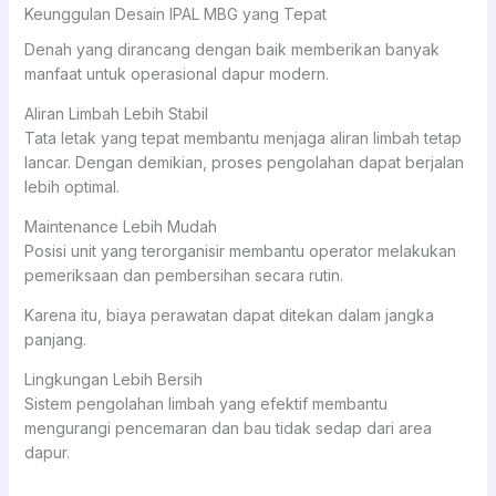
Keunggulan Desain IPAL MBG yang Tepat
Denah yang dirancang dengan baik memberikan banyak
manfaat untuk operasional dapur modern.
Aliran Limbah Lebih Stabil
Tata letak yang tepat membantu menjaga aliran limbah tetap
lancar. Dengan demikian, proses pengolahan dapat berjalan
lebih optimal.
Maintenance Lebih Mudah
Posisi unit yang terorganisir membantu operator melakukan
pemeriksaan dan pembersihan secara rutin.
Karena itu, biaya perawatan dapat ditekan dalam jangka
panjang.
Lingkungan Lebih Bersih
Sistem pengolahan limbah yang efektif membantu
mengurangi pencemaran dan bau tidak sedap dari area
dapur.