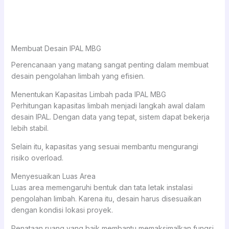
Membuat Desain IPAL MBG
Perencanaan yang matang sangat penting dalam membuat
desain pengolahan limbah yang efisien.
Menentukan Kapasitas Limbah pada IPAL MBG
Perhitungan kapasitas limbah menjadi langkah awal dalam
desain IPAL. Dengan data yang tepat, sistem dapat bekerja
lebih stabil.
Selain itu, kapasitas yang sesuai membantu mengurangi
risiko overload.
Menyesuaikan Luas Area
Luas area memengaruhi bentuk dan tata letak instalasi
pengolahan limbah. Karena itu, desain harus disesuaikan
dengan kondisi lokasi proyek.
Penataan ruang yang baik membantu memaksimalkan fungsi