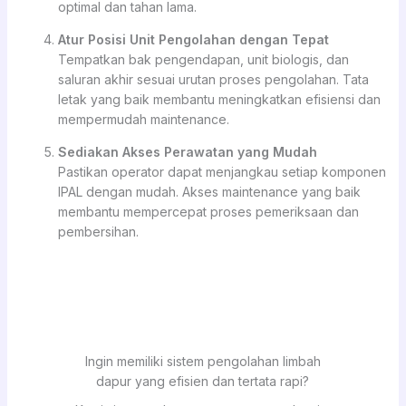
optimal dan tahan lama.
Atur Posisi Unit Pengolahan dengan Tepat
Tempatkan bak pengendapan, unit biologis, dan
saluran akhir sesuai urutan proses pengolahan. Tata
letak yang baik membantu meningkatkan efisiensi dan
mempermudah maintenance.
Sediakan Akses Perawatan yang Mudah
Pastikan operator dapat menjangkau setiap komponen
IPAL dengan mudah. Akses maintenance yang baik
membantu mempercepat proses pemeriksaan dan
pembersihan.
Ingin memiliki sistem pengolahan limbah
dapur yang efisien dan tertata rapi?