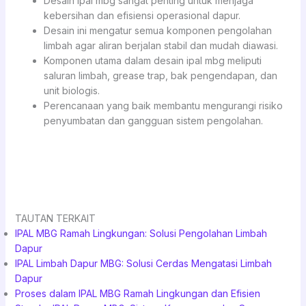
Desain ipal mbg sangat penting untuk menjaga
kebersihan dan efisiensi operasional dapur.
Desain ini mengatur semua komponen pengolahan
limbah agar aliran berjalan stabil dan mudah diawasi.
Komponen utama dalam desain ipal mbg meliputi
saluran limbah, grease trap, bak pengendapan, dan
unit biologis.
Perencanaan yang baik membantu mengurangi risiko
penyumbatan dan gangguan sistem pengolahan.
TAUTAN TERKAIT
IPAL MBG Ramah Lingkungan: Solusi Pengolahan Limbah
Dapur
IPAL Limbah Dapur MBG: Solusi Cerdas Mengatasi Limbah
Dapur
Proses dalam IPAL MBG Ramah Lingkungan dan Efisien