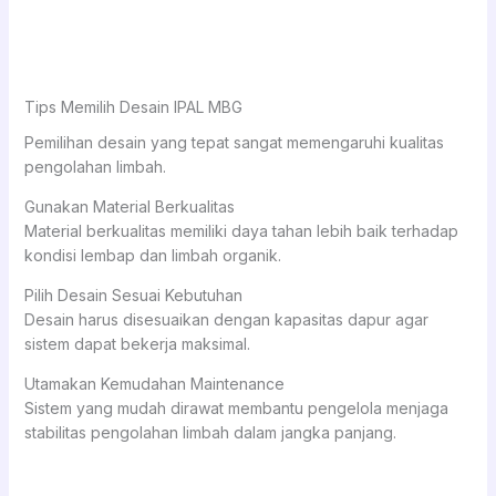
Tips Memilih Desain IPAL MBG
Pemilihan desain yang tepat sangat memengaruhi kualitas
pengolahan limbah.
Gunakan Material Berkualitas
Material berkualitas memiliki daya tahan lebih baik terhadap
kondisi lembap dan limbah organik.
Pilih Desain Sesuai Kebutuhan
Desain harus disesuaikan dengan kapasitas dapur agar
sistem dapat bekerja maksimal.
Utamakan Kemudahan Maintenance
Sistem yang mudah dirawat membantu pengelola menjaga
stabilitas pengolahan limbah dalam jangka panjang.