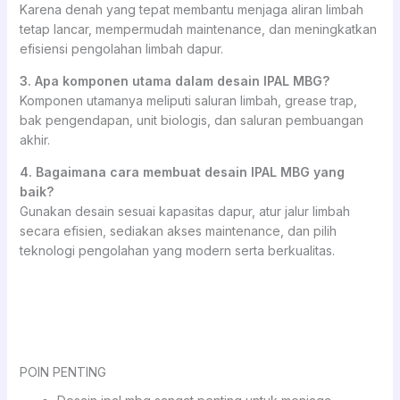
Karena denah yang tepat membantu menjaga aliran limbah
tetap lancar, mempermudah maintenance, dan meningkatkan
efisiensi pengolahan limbah dapur.
3. Apa komponen utama dalam desain IPAL MBG?
Komponen utamanya meliputi saluran limbah, grease trap,
bak pengendapan, unit biologis, dan saluran pembuangan
akhir.
4. Bagaimana cara membuat desain IPAL MBG yang
baik?
Gunakan desain sesuai kapasitas dapur, atur jalur limbah
secara efisien, sediakan akses maintenance, dan pilih
teknologi pengolahan yang modern serta berkualitas.
POIN PENTING