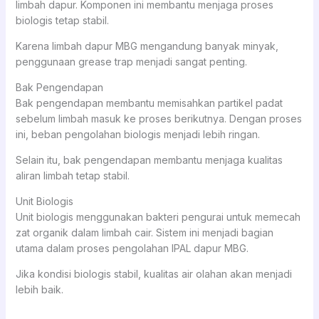
limbah dapur. Komponen ini membantu menjaga proses
biologis tetap stabil.
Karena limbah dapur MBG mengandung banyak minyak,
penggunaan grease trap menjadi sangat penting.
Bak Pengendapan
Bak pengendapan membantu memisahkan partikel padat
sebelum limbah masuk ke proses berikutnya. Dengan proses
ini, beban pengolahan biologis menjadi lebih ringan.
Selain itu, bak pengendapan membantu menjaga kualitas
aliran limbah tetap stabil.
Unit Biologis
Unit biologis menggunakan bakteri pengurai untuk memecah
zat organik dalam limbah cair. Sistem ini menjadi bagian
utama dalam proses pengolahan IPAL dapur MBG.
Jika kondisi biologis stabil, kualitas air olahan akan menjadi
lebih baik.