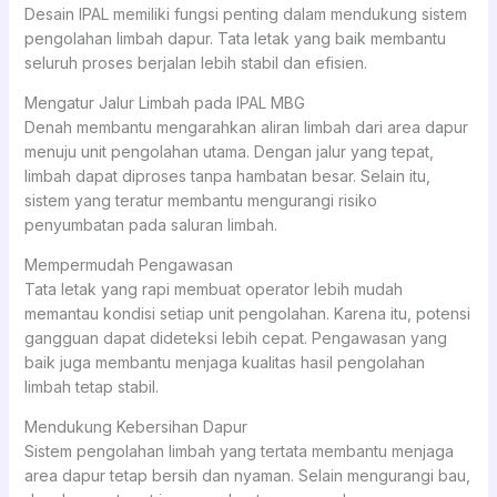
Desain IPAL memiliki fungsi penting dalam mendukung sistem
pengolahan limbah dapur. Tata letak yang baik membantu
seluruh proses berjalan lebih stabil dan efisien.
Mengatur Jalur Limbah pada IPAL MBG
Denah membantu mengarahkan aliran limbah dari area dapur
menuju unit pengolahan utama. Dengan jalur yang tepat,
limbah dapat diproses tanpa hambatan besar. Selain itu,
sistem yang teratur membantu mengurangi risiko
penyumbatan pada saluran limbah.
Mempermudah Pengawasan
Tata letak yang rapi membuat operator lebih mudah
memantau kondisi setiap unit pengolahan. Karena itu, potensi
gangguan dapat dideteksi lebih cepat. Pengawasan yang
baik juga membantu menjaga kualitas hasil pengolahan
limbah tetap stabil.
Mendukung Kebersihan Dapur
Sistem pengolahan limbah yang tertata membantu menjaga
area dapur tetap bersih dan nyaman. Selain mengurangi bau,