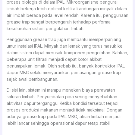
proses biologis di dalam IPAL. Mikroorganisme pengurai
limbah bekerja lebih optimal ketika kandungan minyak dalam
air limbah berada pada level rendah. Karena itu, penggunaan
grease trap sangat berpengaruh terhadap performa
keseluruhan sistem pengolahan limbah.
Penggunaan grease trap juga membantu memperpanjang
umur instalasi IPAL. Minyak dan lemak yang terus masuk ke
dalam sistem dapat merusak komponen pengolahan. Bahkan,
beberapa unit filtrasi menjadi cepat kotor akibat
penumpukan lemak. Oleh sebab itu, banyak kontraktor IPAL
dapur MBG selalu menyarankan pemasangan grease trap
sejak awal pembangunan.
Di sisi lain, sistem ini mampu menekan biaya perawatan
saluran limbah. Penyumbatan pipa sering menyebabkan
aktivitas dapur terganggu. Ketika kondisi tersebut terjadi,
proses produksi makanan menjadi tidak maksimal. Dengan
adanya grease trap pada IPAL MBG, aliran limbah menjadi
lebih lancar sehingga operasional dapur tetap stabil.