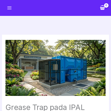
Lewati
ke
konten
Grease Trap pada IPAL