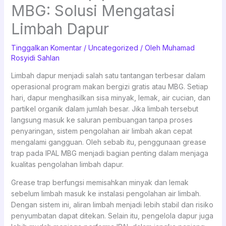
MBG: Solusi Mengatasi
Limbah Dapur
Tinggalkan Komentar
/
Uncategorized
/ Oleh
Muhamad
Rosyidi Sahlan
Limbah dapur menjadi salah satu tantangan terbesar dalam
operasional program makan bergizi gratis atau MBG. Setiap
hari, dapur menghasilkan sisa minyak, lemak, air cucian, dan
partikel organik dalam jumlah besar. Jika limbah tersebut
langsung masuk ke saluran pembuangan tanpa proses
penyaringan, sistem pengolahan air limbah akan cepat
mengalami gangguan. Oleh sebab itu, penggunaan grease
trap pada IPAL MBG menjadi bagian penting dalam menjaga
kualitas pengolahan limbah dapur.
Grease trap berfungsi memisahkan minyak dan lemak
sebelum limbah masuk ke instalasi pengolahan air limbah.
Dengan sistem ini, aliran limbah menjadi lebih stabil dan risiko
penyumbatan dapat ditekan. Selain itu, pengelola dapur juga