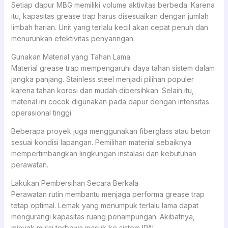
Setiap dapur MBG memiliki volume aktivitas berbeda. Karena
itu, kapasitas grease trap harus disesuaikan dengan jumlah
limbah harian. Unit yang terlalu kecil akan cepat penuh dan
menurunkan efektivitas penyaringan.
Gunakan Material yang Tahan Lama
Material grease trap mempengaruhi daya tahan sistem dalam
jangka panjang. Stainless steel menjadi pilihan populer
karena tahan korosi dan mudah dibersihkan. Selain itu,
material ini cocok digunakan pada dapur dengan intensitas
operasional tinggi.
Beberapa proyek juga menggunakan fiberglass atau beton
sesuai kondisi lapangan. Pemilihan material sebaiknya
mempertimbangkan lingkungan instalasi dan kebutuhan
perawatan.
Lakukan Pembersihan Secara Berkala
Perawatan rutin membantu menjaga performa grease trap
tetap optimal. Lemak yang menumpuk terlalu lama dapat
mengurangi kapasitas ruang penampungan. Akibatnya,
minyak mulai terbawa masuk ke sistem IPAL.