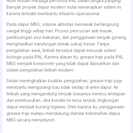
lebih mudah menjaga performa IPAL dalam jangka panjang.
Banyak proyek dapur modern mulai menerapkan sistem ini
karena terbukti membantu efisiensi operasional.
Pada dapur MBG, volume aktivitas memasak berlangsung
sangat tinggi setiap hari. Proses pencucian alat masak,
pembuangan sisa makanan, dan penggunaan minyak goreng
menghasilkan kandungan lemak cukup besar. Tanpa
pengolahan awal, limbah tersebut dapat merusak sistem
biologis pada IPAL. Karena alasan itu, grease trap pada IPAL
MBG menjadi komponen yang tidak dapat dipisahkan dari
sistem pengolahan limbah modern.
Selain meningkatkan kualitas pengolahan, grease trap juga
membantu mengurangi bau tidak sedap di area dapur. Air
limbah yang mengandung minyak biasanya memicu endapan
dan pembusukan. Jika kondisi ini terus terjadi, lingkungan
dapur menjadi kurang higienis. Oleh karena itu, penggunaan
grease trap mampu mendukung standar kebersihan dapur
MBG secara menyeluruh.