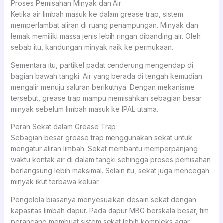
Proses Pemisahan Minyak dan Air
Ketika air limbah masuk ke dalam grease trap, sistem
memperlambat aliran di ruang penampungan. Minyak dan
lemak memiliki massa jenis lebih ringan dibanding air. Oleh
sebab itu, kandungan minyak naik ke permukaan.
Sementara itu, partikel padat cenderung mengendap di
bagian bawah tangki. Air yang berada di tengah kemudian
mengalir menuju saluran berikutnya. Dengan mekanisme
tersebut, grease trap mampu memisahkan sebagian besar
minyak sebelum limbah masuk ke IPAL utama.
Peran Sekat dalam Grease Trap
Sebagian besar grease trap menggunakan sekat untuk
mengatur aliran limbah. Sekat membantu memperpanjang
waktu kontak air di dalam tangki sehingga proses pemisahan
berlangsung lebih maksimal. Selain itu, sekat juga mencegah
minyak ikut terbawa keluar.
Pengelola biasanya menyesuaikan desain sekat dengan
kapasitas limbah dapur. Pada dapur MBG berskala besar, tim
perancang membuat sistem sekat lebih kompleks agar