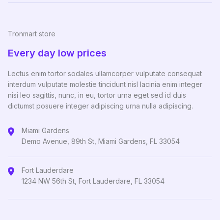
Tronmart store
Every day low prices
Lectus enim tortor sodales ullamcorper vulputate consequat
interdum vulputate molestie tincidunt nisl lacinia enim integer
nisi leo sagittis, nunc, in eu, tortor urna eget sed id duis
dictumst posuere integer adipiscing urna nulla adipiscing.
Miami Gardens
Demo Avenue, 89th St, Miami Gardens, FL 33054
Fort Lauderdare
1234 NW 56th St, Fort Lauderdare, FL 33054