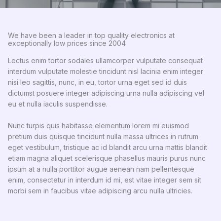
We have been a leader in top quality electronics at
exceptionally low prices since 2004
Lectus enim tortor sodales ullamcorper vulputate consequat
interdum vulputate molestie tincidunt nisl lacinia enim integer
nisi leo sagittis, nunc, in eu, tortor urna eget sed id duis
dictumst posuere integer adipiscing urna nulla adipiscing vel
eu et nulla iaculis suspendisse.
Nunc turpis quis habitasse elementum lorem mi euismod
pretium duis quisque tincidunt nulla massa ultrices in rutrum
eget vestibulum, tristique ac id blandit arcu urna mattis blandit
etiam magna aliquet scelerisque phasellus mauris purus nunc
ipsum at a nulla porttitor augue aenean nam pellentesque
enim, consectetur in interdum id mi, est vitae integer sem sit
morbi sem in faucibus vitae adipiscing arcu nulla ultricies.