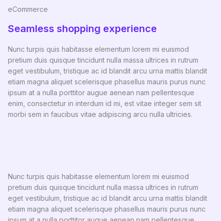
eCommerce
Seamless shopping experience
Nunc turpis quis habitasse elementum lorem mi euismod
pretium duis quisque tincidunt nulla massa ultrices in rutrum
eget vestibulum, tristique ac id blandit arcu urna mattis blandit
etiam magna aliquet scelerisque phasellus mauris purus nunc
ipsum at a nulla porttitor augue aenean nam pellentesque
enim, consectetur in interdum id mi, est vitae integer sem sit
morbi sem in faucibus vitae adipiscing arcu nulla ultricies.
Nunc turpis quis habitasse elementum lorem mi euismod
pretium duis quisque tincidunt nulla massa ultrices in rutrum
eget vestibulum, tristique ac id blandit arcu urna mattis blandit
etiam magna aliquet scelerisque phasellus mauris purus nunc
ipsum at a nulla porttitor augue aenean nam pellentesque